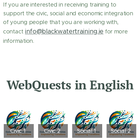
If you are interested in receiving training to
support the civic, social and economic integration
of young people that you are working with,
info@blackwatertraining.ie
contact
for more
information.
WebQuests in English
Civic 1
Civic 2
Social 1
Social 2